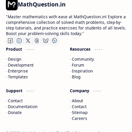
MathQuestion.in
"Master mathematics with ease at MathQuestion.in! Explore a
comprehensive collection of solved math problems, step-by-
step tutorials, and practice exercises for students of all levels.
Boost your problem-solving skills today."
Product
Resources
Design
Community
Development
Forum
Enterprise
Inspiration
Templates
Blog
Support
Company
Contact
About
Documentation
Contact
Donate
Sitemap
Careers