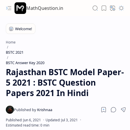
MathQuestion.in
Home
BSTC 2021
BSTC Answer Key 2020
Rajasthan BSTC Model Paper-
5 2021 : BSTC Question
Papers 2021 In Hindi
Hidden Menu