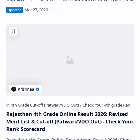
और District Rank…
Rajasthan 4th Grade Online Result 2026: Revised
Merit List & Cut-off (Patwari/VDO Out) - Check Your
Rank Scorecard
Rajasthan 4th Grade Online Recruitment Result 2026: Check