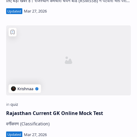
लिए बड़ी खबर है। राजस्थान कर्मचारी चयन बोर्ड (RSMSSB) ने पटवारी भर्ती परीक्षा
क…
Rajasthan Current GK Online Mock Test
वर्गीकरण (Classification)