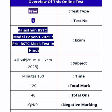
Overview Of This Online Test
Free
Test Type :
1
Test No. :
Rajasthan BSTC
Model Paper-1 2025 /
Exam :
Pre. BSTC Mock Test in
Hindi
All Subjet [BSTC Exam
Subject :
2025]
150 Minutes
Time :
120
Total Mark :
40
Total Qns. :
-0/QN.
Negative Marking :