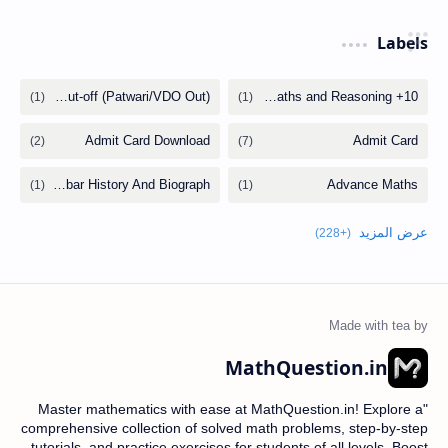
Labels
MathQuestion.in
"Master mathematics with ease at MathQuestion.in! Explore a
comprehensive collection of solved math problems, step-by-step
tutorials, and practice exercises for students of all levels. Boost