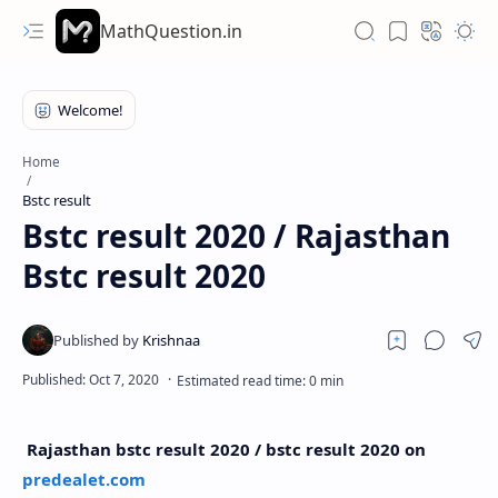
MathQuestion.in
Home
Bstc result
Bstc result 2020 / Rajasthan
Bstc result 2020
Rajasthan bstc result 2020 / bstc result 2020 on
predealet.com
Hidden Menu