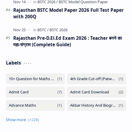
Rajasthan BSTC Model Paper 2026 Full Test Paper
with 200Q
Rajasthan Pre-D.El.Ed Exam 2026 : Teacher बनने का
महा-संग्राम (Complete Guide)
Labels