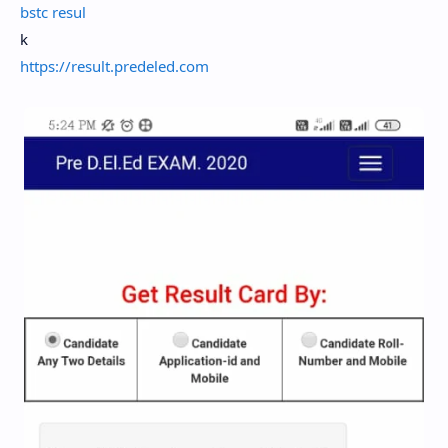
bstc resul
k
https://result.predeled.com