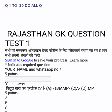
Q 1 TO 30 DO ALL Q