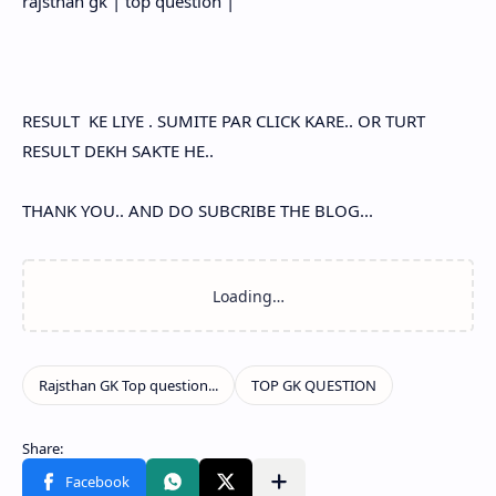
rajsthan gk | top question |
RESULT KE LIYE . SUMITE PAR CLICK KARE.. OR TURT
RESULT DEKH SAKTE HE..
THANK YOU.. AND DO SUBCRIBE THE BLOG...